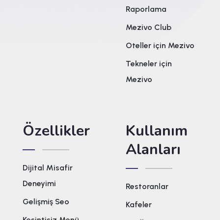
Raporlama
Mezivo Club
Oteller için Mezivo
Tekneler için
Mezivo
Özellikler
Kullanım
Alanları
Dijital Misafir
Deneyimi
Restoranlar
Gelişmiş Seo
Kafeler
Kesintisiz Menü