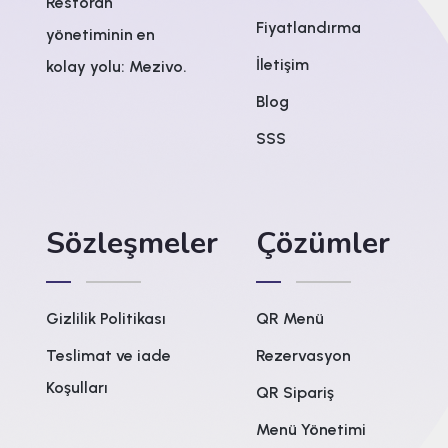
Restoran
Fiyatlandırma
yönetiminin en
İletişim
kolay yolu: Mezivo.
Blog
SSS
Sözleşmeler
Çözümler
Gizlilik Politikası
QR Menü
Teslimat ve iade
Rezervasyon
Koşulları
QR Sipariş
Menü Yönetimi