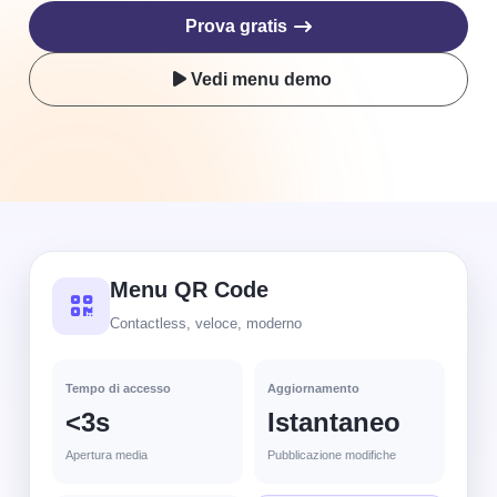
Prova gratis
Vedi menu demo
Menu QR Code
Contactless, veloce, moderno
Tempo di accesso
Aggiornamento
<3s
Istantaneo
Apertura media
Pubblicazione modifiche