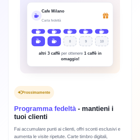
Cafe Milano
Carta fedeltà
8
9
10
altri 3 caffè
per ottenere
1 caffè in
omaggio!
Prossimamente
Programma fedeltà
- mantieni i
tuoi clienti
Fai accumulare punti ai clienti, offri sconti esclusivi e
aumenta le visite ripetute. Carte timbro digitali,