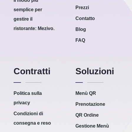
Il modo più
Prezzi
semplice per
Contatto
gestire il
ristorante: Mezivo.
Blog
FAQ
Contratti
Soluzioni
Politica sulla
Menù QR
privacy
Prenotazione
Condizioni di
QR Ordine
consegna e reso
Gestione Menù