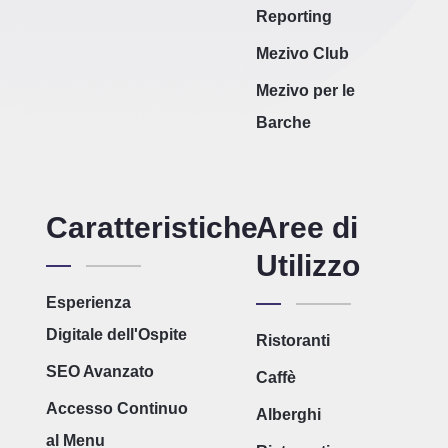
Reporting
Mezivo Club
Mezivo per le
Barche
Caratteristiche
Aree di
Utilizzo
Esperienza
Digitale dell'Ospite
Ristoranti
SEO Avanzato
Caffè
Accesso Continuo
Alberghi
al Menu