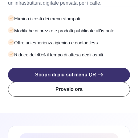
un'infrastruttura digitale pensata per i caffe.
Elimina i costi dei menu stampati
Modifiche di prezzo e prodotti pubblicate all'istante
Offre un'esperienza igienica e contactless
Riduce del 40% il tempo di attesa degli ospiti
Scopri di piu sul menu QR
Provalo ora