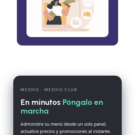
MEZIVO - MEZIVO CLUB
En minutos
Póngalo en
marcha
Administre su menú desde un solo panel,
actualice precios y promociones al instante.