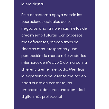
la era digital.
Este ecosistema apoya no solo las
operaciones actuales de los
negocios, sino también sus metas de
crecimiento futuras. Con procesos
más eficientes, mecanismos de
decisión más inteligentes y una
percepción de marca reforzada, los
miembros de Mezivo Club marcan la
diferencia en el mercado. Mientras
la experiencia del cliente mejora en
cada punto de contacto, las
empresas adquieren una identidad
digital más profesional.